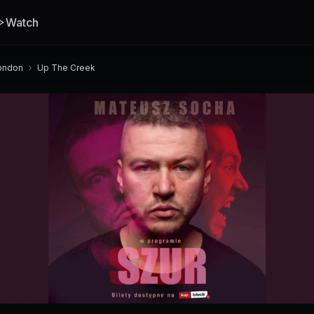
Watch
ondon
Up The Creek