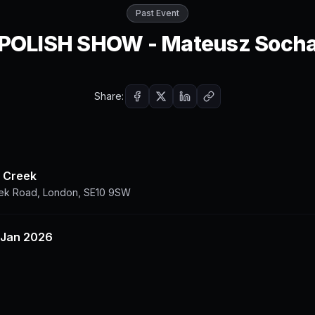
Past Event
POLISH SHOW - Mateusz Soch
Share:
 Creek
ek Road, London, SE10 9SW
1 Jan 2026