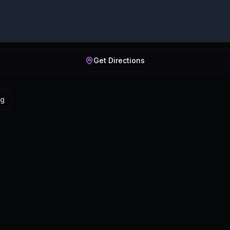
Get Directions
ig