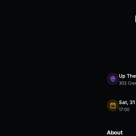
Up The
302 Cre
Sat, 3
17:00
About